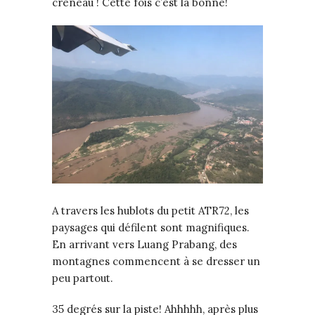
créneau ! Cette fois c’est la bonne!
A travers les hublots du petit ATR72, les
paysages qui défilent sont magnifiques.
En arrivant vers Luang Prabang, des
montagnes commencent à se dresser un
peu partout.
35 degrés sur la piste! Ahhhhh, après plus