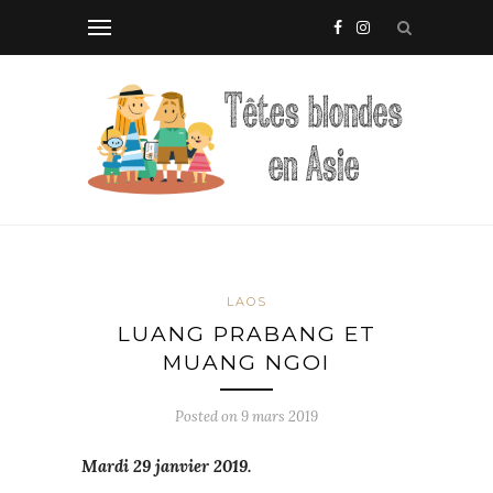
LAOS
LUANG PRABANG ET
MUANG NGOI
Posted on
9 mars 2019
Mardi 29 janvier 2019.