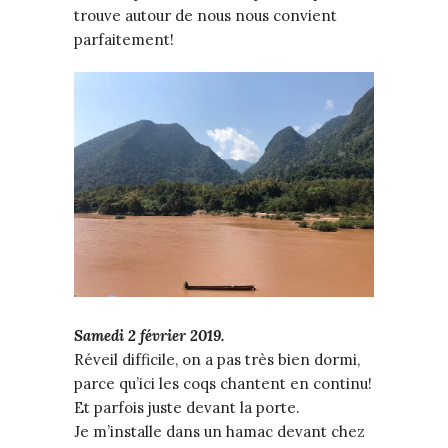
trouve autour de nous nous convient
parfaitement!
Samedi 2 février 2019.
Réveil difficile, on a pas très bien dormi,
parce qu’ici les coqs chantent en continu!
Et parfois juste devant la porte.
Je m’installe dans un hamac devant chez