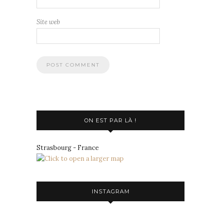
Site web
ON EST PAR LÀ !
Strasbourg - France
INSTAGRAM