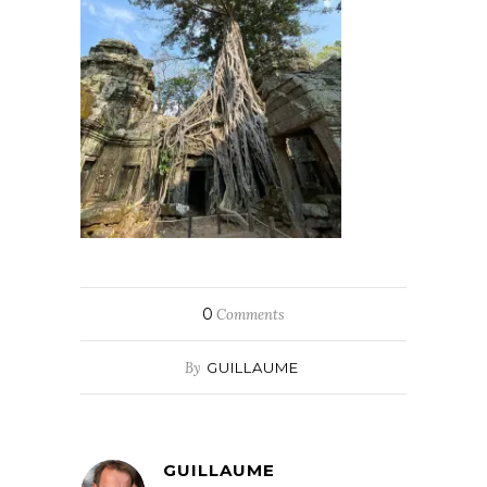
0
Comments
By
GUILLAUME
GUILLAUME