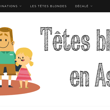
TINATIONS
LES TÊTES BLONDES
DÉCALÉ