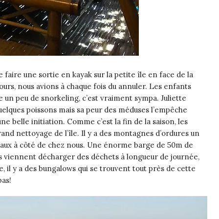
faire une sortie en kayak sur la petite île en face de la
ours, nous avions à chaque fois du annuler. Les enfants
e un peu de snorkeling, c’est vraiment sympa. Juliette
 quelques poissons mais sa peur des méduses l’empêche
 une belle initiation. Comme c’est la fin de la saison, les
grand nettoyage de l’île. Il y a des montagnes d’ordures un
locaux à côté de chez nous. Une énorme barge de 50m de
ns viennent décharger des déchets à longueur de journée,
e, il y a des bungalows qui se trouvent tout près de cette
bas!