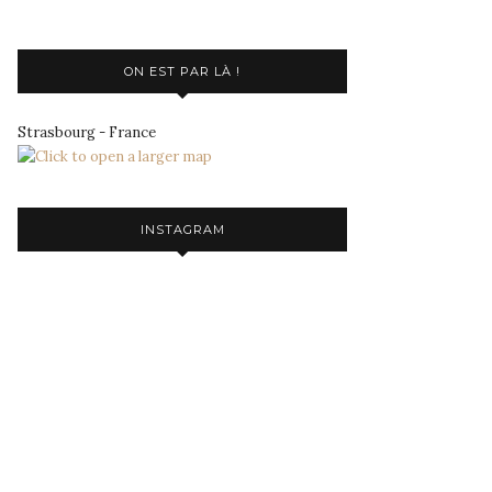
ON EST PAR LÀ !
Strasbourg - France
INSTAGRAM