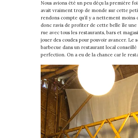
Nous avions été un peu déçu la première fois
avait vraiment trop de monde sur cette petit
rendons compte qu’il y a nettement moins d
donc ravis de profiter de cette belle île un
rue avec tous les restaurants, bars et magasi
jouer des coudes pour pouvoir avancer. Le
barbecue dans un restaurant local conseillé 
perfection. On a eu de la chance car le res