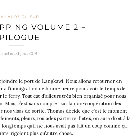
AILANDE DU SUD
PPING VOLUME 2 –
PILOGUE
osted on
21 juin 2019
ejoindre le port de Langkawi. Nous allons retourner en
 à l’immigration de bonne heure pour avoir le temps de
le ferry. Tout est d’ailleurs très bien organisé pour nous
on. Mais, c’est sans compter sur la non-coopération des
r nos visas de sortie, Thomas décide que c’est le moment
lements, pleurs, roulades parterre, fuites, on aura droit à la
ait longtemps qu’il ne nous avait pas fait un coup comme ça.
nts, rigolent plus qu’autre chose.