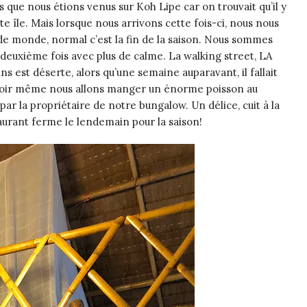
 que nous étions venus sur Koh Lipe car on trouvait qu’il y
e île. Mais lorsque nous arrivons cette fois-ci, nous nous
e monde, normal c’est la fin de la saison. Nous sommes
e deuxième fois avec plus de calme. La walking street, LA
ns est déserte, alors qu’une semaine auparavant, il fallait
 soir même nous allons manger un énorme poisson au
par la propriétaire de notre bungalow. Un délice, cuit à la
taurant ferme le lendemain pour la saison!