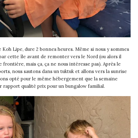
e de Koh Lipe, dure 2 bonnes heures. Même si nous y sommes
ar cette île avant de remonter vers le Nord (ou alors il
e frontière, mais ça, ça ne nous intéresse pas). Après le
ts, nous sautons dans un tuktuk et allons vers la sunrise
avons opté pour le même hébergement que la semaine
r rapport qualité prix pour un bungalow familial.