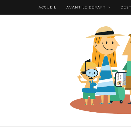
ACCUEIL
AVANT LE DÉPART
DES