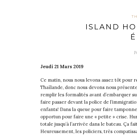
TH
ISLAND HO
É
P
Jeudi 21 Mars 2019
Ce matin, nous nous levons assez tôt pour r
Thaïlande, donc nous devons nous présenter
remplir les formalités avant d’embarquer sur 
faire passer devant la police de l’immigrati
enfants! Dans la queue pour faire tamponne
opportun pour faire une « petite » crise. Hur
totale jusqu’à l’arrivée dans le bateau. Ça f
Heureusement, les policiers, très compatissa