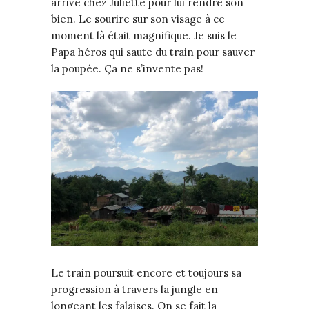
arrive chez Juliette pour lui rendre son
bien. Le sourire sur son visage à ce
moment là était magnifique. Je suis le
Papa héros qui saute du train pour sauver
la poupée. Ça ne s’invente pas!
Le train poursuit encore et toujours sa
progression à travers la jungle en
longeant les falaises. On se fait la