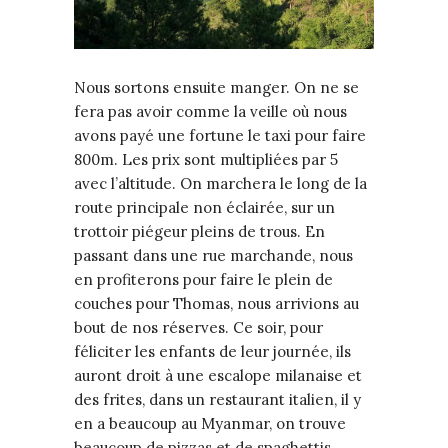
Nous sortons ensuite manger. On ne se
fera pas avoir comme la veille où nous
avons payé une fortune le taxi pour faire
800m. Les prix sont multipliées par 5
avec l’altitude. On marchera le long de la
route principale non éclairée, sur un
trottoir piégeur pleins de trous. En
passant dans une rue marchande, nous
en profiterons pour faire le plein de
couches pour Thomas, nous arrivions au
bout de nos réserves. Ce soir, pour
féliciter les enfants de leur journée, ils
auront droit à une escalope milanaise et
des frites, dans un restaurant italien, il y
en a beaucoup au Myanmar, on trouve
beaucoup de pizzas et de spaghettis.