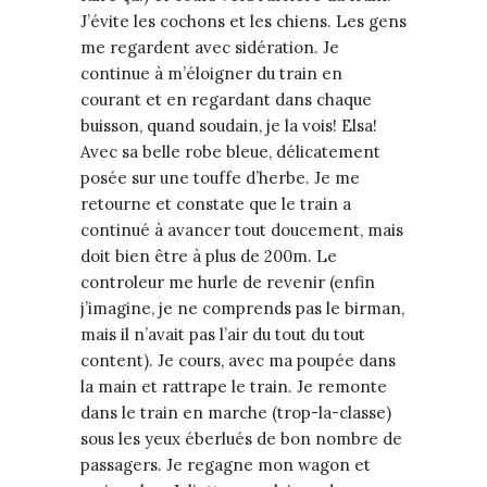
J’évite les cochons et les chiens. Les gens
me regardent avec sidération. Je
continue à m’éloigner du train en
courant et en regardant dans chaque
buisson, quand soudain, je la vois! Elsa!
Avec sa belle robe bleue, délicatement
posée sur une touffe d’herbe. Je me
retourne et constate que le train a
continué à avancer tout doucement, mais
doit bien être à plus de 200m. Le
controleur me hurle de revenir (enfin
j’imagine, je ne comprends pas le birman,
mais il n’avait pas l’air du tout du tout
content). Je cours, avec ma poupée dans
la main et rattrape le train. Je remonte
dans le train en marche (trop-la-classe)
sous les yeux éberlués de bon nombre de
passagers. Je regagne mon wagon et