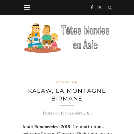
MYANMAR
KALAW, LA MONTAGNE
BIRMANE
Posted on
19 novembre 2018
Jeudi
15 novembre 2018.
Ce matin nous
quittons Bagan. Comme d’habitude, on ne