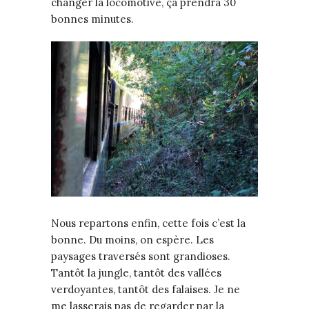
changer la locomotive, ça prendra 30
bonnes minutes.
Nous repartons enfin, cette fois c’est la
bonne. Du moins, on espère. Les
paysages traversés sont grandioses.
Tantôt la jungle, tantôt des vallées
verdoyantes, tantôt des falaises. Je ne
me lasserais pas de regarder par la