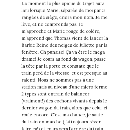
Le moment le plus épique du trajet aura
lieu lorsque Marie, séparée de moi par 3
rangées de siège, criera mon nom. Je me
lève, et ne comprends pas. Je
m’approche et Marie rouge de colère,
m’apprend que Thomas vient de lancer la
Barbie Reine des neiges de Juliette par la
fenêtre. Oh punaise! Ça va être le mega
drame! Je cours au fond du wagon, passe
la tête par la porte et constate que le
train perd de la vitesse, et est presque au
ralenti. Nous ne sommes pas à une
station mais au niveau d’une micro ferme.
2 types sont entrain de balancer
(vraiment!) des cochons vivants depuis le
dernier wagon du train, alors que celui-ci
roule encore. C’est ma chance, je saute
du train en marche (j’ai toujours rêver
faire ça!) et cours vers l’arrière du train.