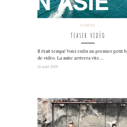
VIDÉOS
TEASER VIDÉO
Il était temps! Voici enfin un premier petit 
de vidéo. La suite arrivera vite.…
31 août 2019