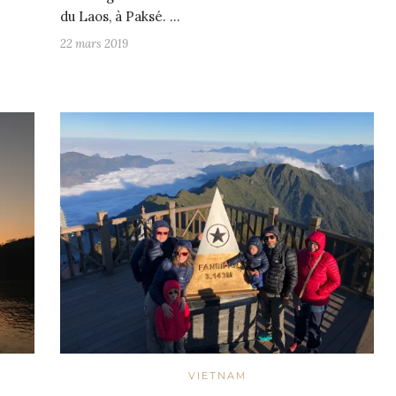
du Laos, à Paksé. …
22 mars 2019
VIETNAM