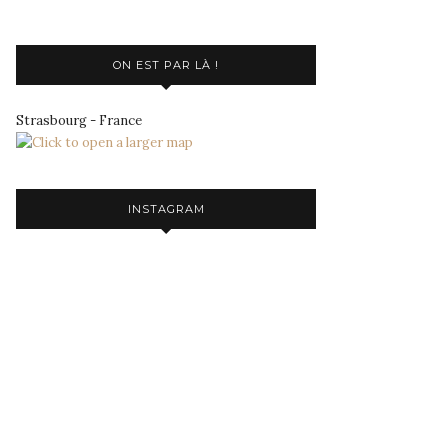
ON EST PAR LÀ !
Strasbourg - France
INSTAGRAM