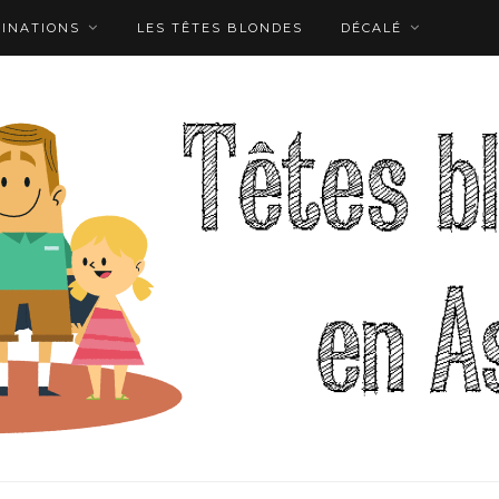
TINATIONS
LES TÊTES BLONDES
DÉCALÉ