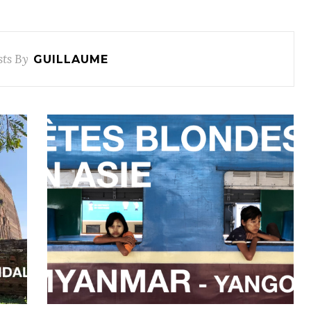
sts By
GUILLAUME