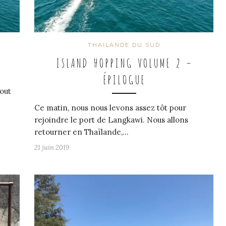
THAILANDE DU SUD
ISLAND HOPPING VOLUME 2 –
ÉPILOGUE
bout
Ce matin, nous nous levons assez tôt pour
rejoindre le port de Langkawi. Nous allons
retourner en Thaïlande,…
21 juin 2019