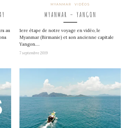
MYANMAR
VIDÉOS
AY
MYANMAR – YANGON
rs au
1ere étape de notre voyage en vidéo, le
ons
Myanmar (Birmanie) et son ancienne capitale
Yangon.…
7 septembre 2019