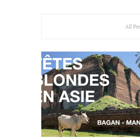
All Po