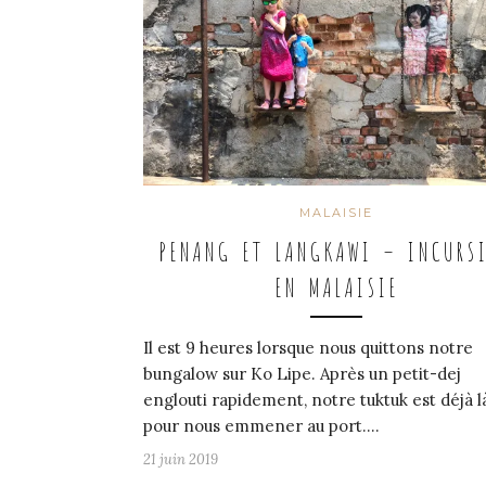
MALAISIE
PENANG ET LANGKAWI – INCURS
EN MALAISIE
Il est 9 heures lorsque nous quittons notre
bungalow sur Ko Lipe. Après un petit-dej
englouti rapidement, notre tuktuk est déjà l
pour nous emmener au port.…
21 juin 2019