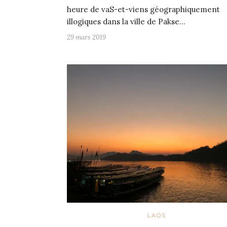
heure de vaS-et-viens géographiquement
illogiques dans la ville de Pakse…
29 mars 2019
LAOS