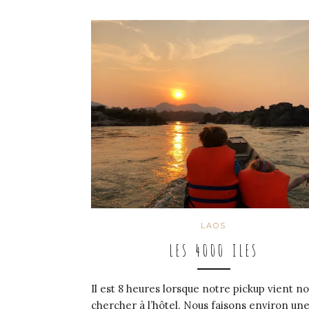
LAOS
LES 4000 ILES
Il est 8 heures lorsque notre pickup vient n
chercher à l’hôtel. Nous faisons environ un