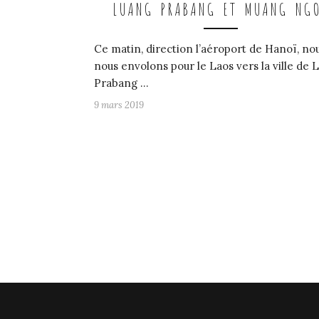
LUANG PRABANG ET MUANG NG
Ce matin, direction l’aéroport de Hanoï, no
nous envolons pour le Laos vers la ville de 
Prabang …
9 mars 2019