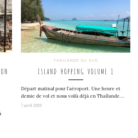
THAILANDE DU SUD
ION
ISLAND HOPPING VOLUME 1
Départ matinal pour l’aéroport. Une heure et
demie de vol et nous voilà déjà en Thaïlande.…
7 avril 2019
à