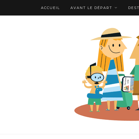
ACCUEIL
AVANT LE DÉPART
DES