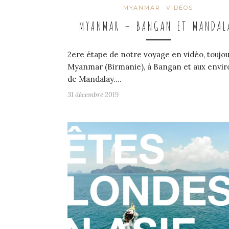
MYANMAR
VIDÉOS
MYANMAR – BANGAN ET MANDAL
2ere étape de notre voyage en vidéo, toujou
Myanmar (Birmanie), à Bangan et aux envir
de Mandalay.…
31 décembre 2019