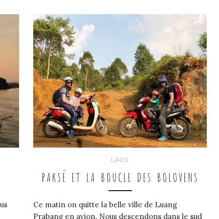
LAOS
PAKSÉ ET LA BOUCLE DES BOLOVENS
ous
Ce matin on quitte la belle ville de Luang
e
Prabang en avion. Nous descendons dans le sud