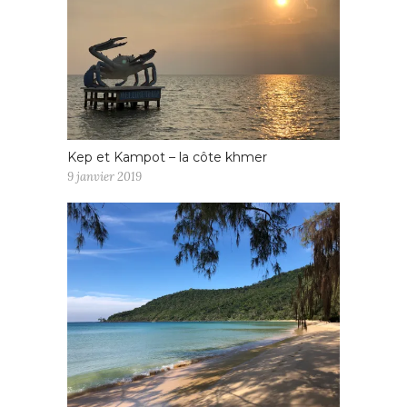
Kep et Kampot – la côte khmer
9 janvier 2019