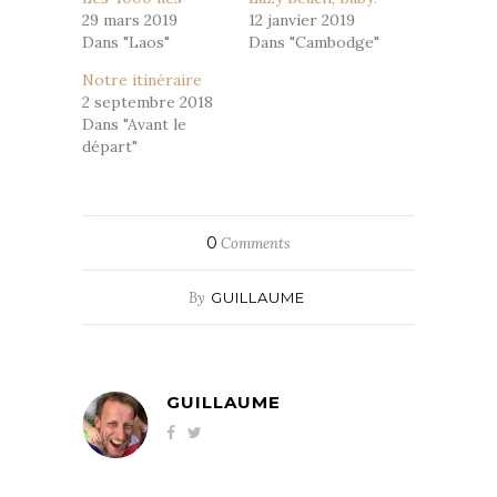
29 mars 2019
12 janvier 2019
Dans "Laos"
Dans "Cambodge"
Notre itinéraire
2 septembre 2018
Dans "Avant le
départ"
0
Comments
By
GUILLAUME
GUILLAUME