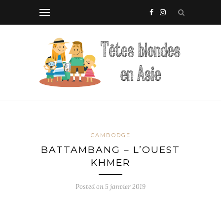
CAMBODGE
BATTAMBANG – L’OUEST
KHMER
Posted on
5 janvier 2019