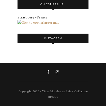
ON EST PAR LÀ !
Strasbourg - France
INSTAGRAM
Copyright 2023 - Têtes blondes en Asie - Guillaume
HENNY