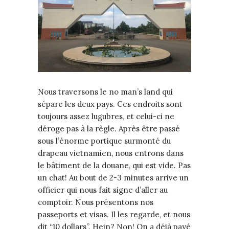
Nous traversons le no man’s land qui
sépare les deux pays. Ces endroits sont
toujours assez lugubres, et celui-ci ne
déroge pas à la règle. Après être passé
sous l’énorme portique surmonté du
drapeau vietnamien, nous entrons dans
le bâtiment de la douane, qui est vide. Pas
un chat! Au bout de 2-3 minutes arrive un
officier qui nous fait signe d’aller au
comptoir. Nous présentons nos
passeports et visas. Il les regarde, et nous
dit “10 dollars”. Hein? Non! On a déjà payé