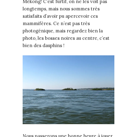
Mékong! C’est furtif, on ne les voit pas
longtemps, mais nous sommes très
satisfaits d’avoir pu apercevoir ces
mammifères. Ce n’est pas très
photogénique, mais regardez bien la
photo, les bosses noires au centre, c’est
bien des dauphins !
Nous passerons une bonne heure à jouer