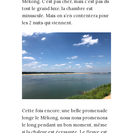
Mékong. C’est pas cher, mais c’est pas du
tout le grand luxe, la chambre est
minuscule. Mais on s’en contentera pour
les 2 nuits qui viennent.
Cette fois encore, une belle promenade
longe le Mékong, nous nous promenons
le long pendant un bon moment, même
si la chaleur est écrasante. Le fleuve est