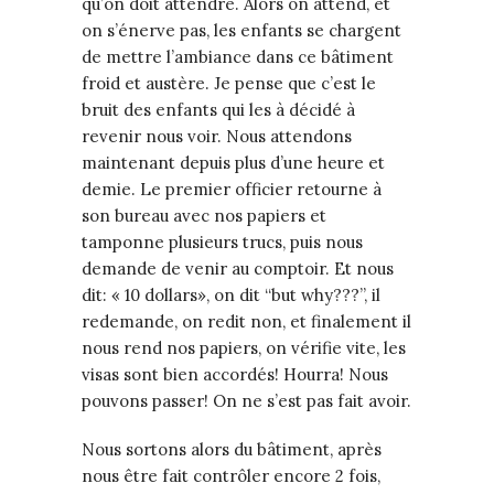
qu’on doit attendre. Alors on attend, et
on s’énerve pas, les enfants se chargent
de mettre l’ambiance dans ce bâtiment
froid et austère. Je pense que c’est le
bruit des enfants qui les à décidé à
revenir nous voir. Nous attendons
maintenant depuis plus d’une heure et
demie. Le premier officier retourne à
son bureau avec nos papiers et
tamponne plusieurs trucs, puis nous
demande de venir au comptoir. Et nous
dit: « 10 dollars», on dit “but why???”, il
redemande, on redit non, et finalement il
nous rend nos papiers, on vérifie vite, les
visas sont bien accordés! Hourra! Nous
pouvons passer! On ne s’est pas fait avoir.
Nous sortons alors du bâtiment, après
nous être fait contrôler encore 2 fois,