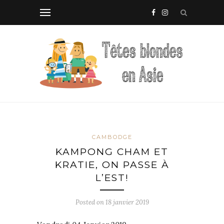
CAMBODGE
KAMPONG CHAM ET
KRATIE, ON PASSE À
L’EST!
Posted on
18 janvier 2019