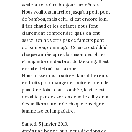
veulent tous dire bonjour aux nôtres.
Nous voulions marcher jusqu’au petit pont
de bambou, mais celui-ci est encore loin,
il fait chaud et les enfants nous font
clairement comprendre qu’ils en ont
assez. On ne verra pas ce fameux pont
de bambou, dommage. Celui-ci est édifié
chaque année après la saison des pluies
et enjambe un des bras du Mékong. Il est
ensuite détruit par la crue.
Nous passerons la soirée dans différents
endroits pour manger et boire et rien de
plus. Une fois la nuit tombée, la ville est
envahie par des sortes de mites. Il y en a
des milliers autour de chaque enseigne
lumineuse et lampadaire.
Samedi 5 janvier 2019.
Après une bonne nuit, nous décidons de