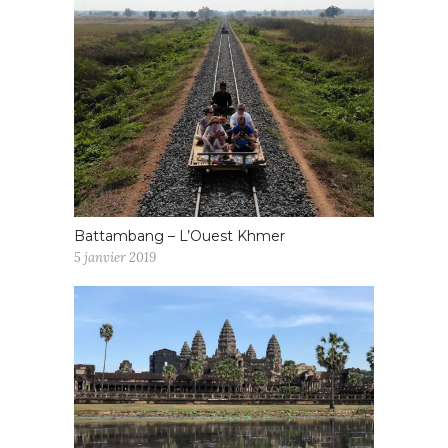
Battambang – L’Ouest Khmer
5 janvier 2019