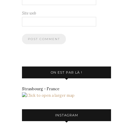
Site web
ON EST PAR LÀ !
Strasbourg - France
INSTAGRAM