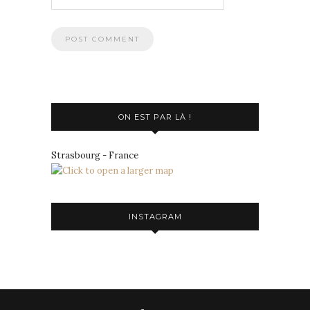
ON EST PAR LÀ !
Strasbourg - France
INSTAGRAM