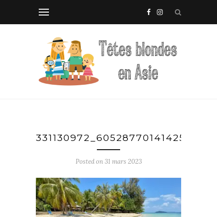
331130972_605287701414253_5
Posted on
31 mars 2023