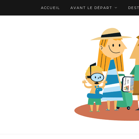
ACCUEIL
AVANT LE DÉPART
DES