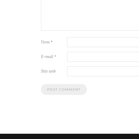
Nom
*
E-mail
*
Site web