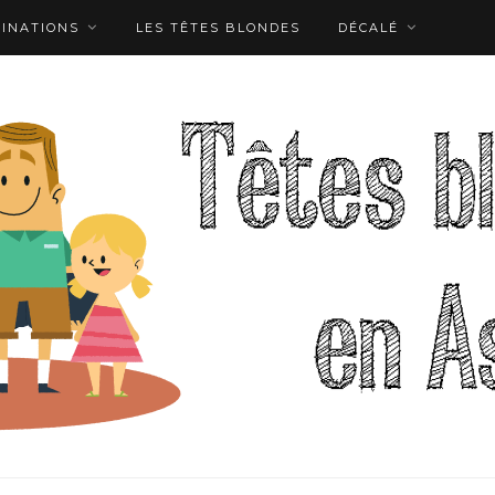
TINATIONS
LES TÊTES BLONDES
DÉCALÉ