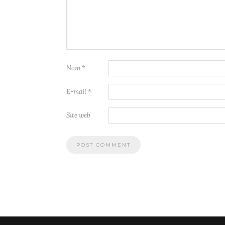
Nom
*
E-mail
*
Site web