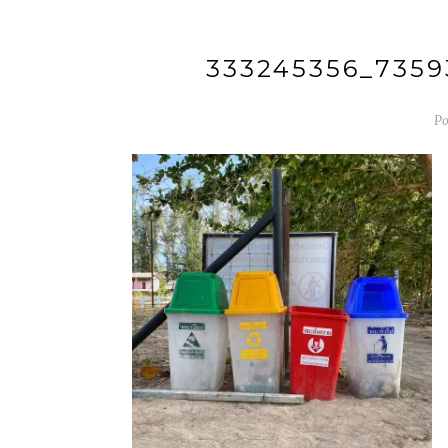
333245356_7359
Po