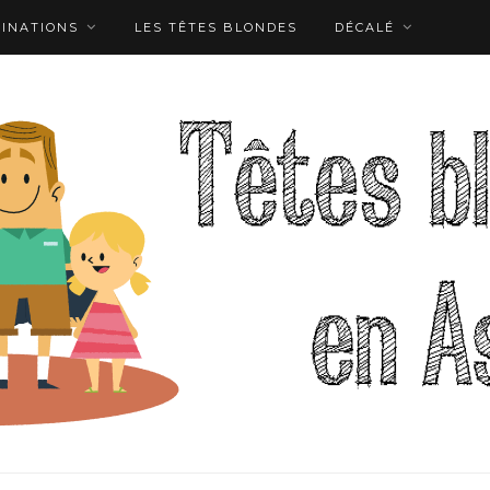
TINATIONS
LES TÊTES BLONDES
DÉCALÉ