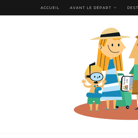
ACCUEIL
AVANT LE DÉPART
DES