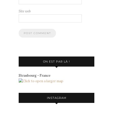
Site web
ON EST PAR LÀ !
Strasbourg - France
INSTAGRAM