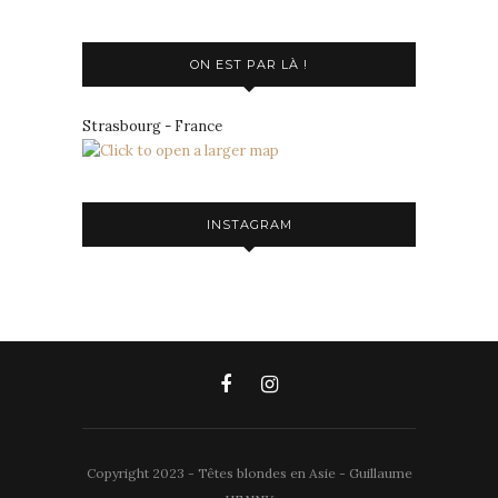
ON EST PAR LÀ !
Strasbourg - France
INSTAGRAM
Copyright 2023 - Têtes blondes en Asie - Guillaume