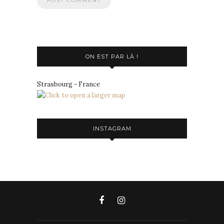
ON EST PAR LÀ !
Strasbourg - France
INSTAGRAM