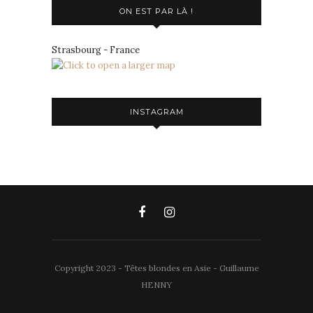
ON EST PAR LÀ !
Strasbourg - France
INSTAGRAM
Copyright 2023 - Têtes blondes en Asie - Guillaume
HENNY