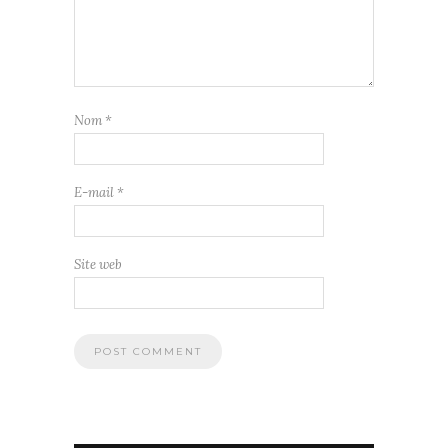
Nom
*
E-mail
*
Site web