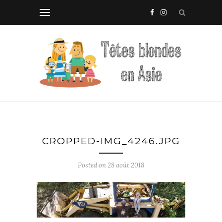
CROPPED-IMG_4246.JPG
Posted on
28 août 2018