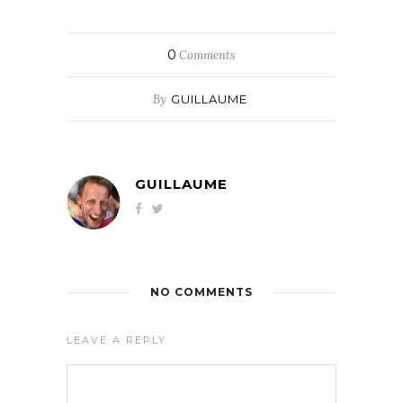
0
Comments
By
GUILLAUME
GUILLAUME
NO COMMENTS
LEAVE A REPLY