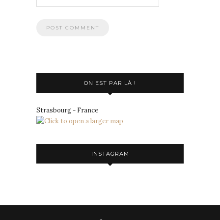
ON EST PAR LÀ !
Strasbourg - France
INSTAGRAM