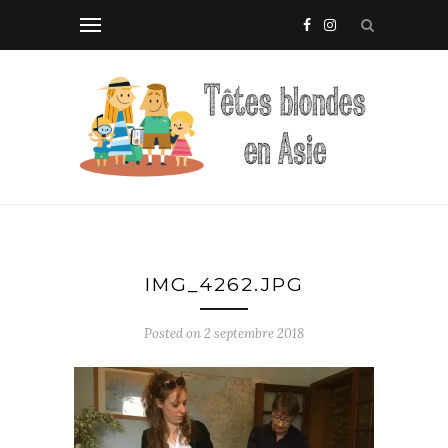
IMG_4262.JPG
Posted on
2 septembre 2018