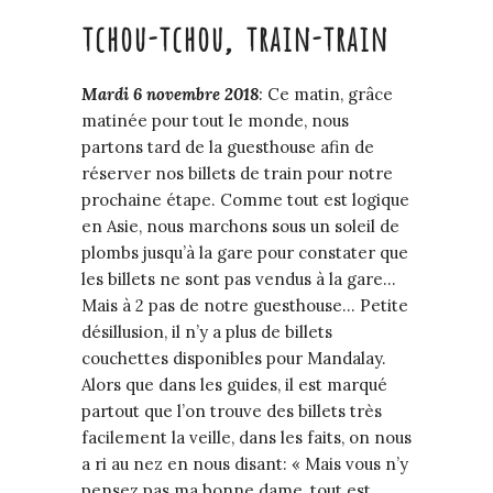
tchou-tchou, train-train
Mardi
6
novembre
2018
:
Ce matin, grâce
matinée pour tout le monde, nous
partons tard de la guesthouse afin de
réserver nos billets de train pour notre
prochaine étape. Comme tout est logique
en Asie, nous marchons sous un soleil de
plombs jusqu’à la gare pour constater que
les billets ne sont pas vendus à la gare…
Mais à 2 pas de notre guesthouse… Petite
désillusion, il n’y a plus de billets
couchettes disponibles pour Mandalay.
Alors que dans les guides, il est marqué
partout que l’on trouve des billets très
facilement la veille, dans les faits, on nous
a ri au nez en nous disant: « Mais vous n’y
pensez pas ma bonne dame, tout est