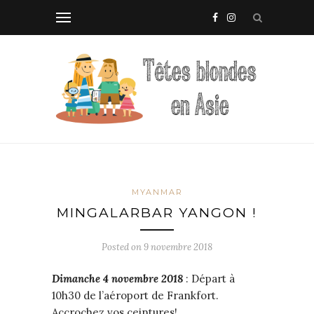
MYANMAR
MINGALARBAR YANGON !
Posted on
9 novembre 2018
Dimanche
4
novembre
2018
: Départ à
10h30 de l’aéroport de Frankfort.
Accrochez vos ceintures!