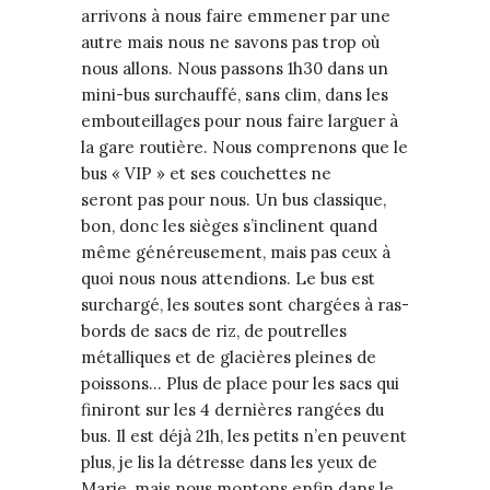
arrivons à nous faire emmener par une
autre mais nous ne savons pas trop où
nous allons. Nous passons 1h30 dans un
mini-bus surchauffé, sans clim, dans les
embouteillages pour nous faire larguer à
la gare routière. Nous comprenons que le
bus « VIP » et ses couchettes ne
seront pas pour nous. Un bus classique,
bon, donc les sièges s’inclinent quand
même généreusement, mais pas ceux à
quoi nous nous attendions. Le bus est
surchargé, les soutes sont chargées à ras-
bords de sacs de riz, de poutrelles
métalliques et de glacières pleines de
poissons… Plus de place pour les sacs qui
finiront sur les 4 dernières rangées du
bus. Il est déjà 21h, les petits n’en peuvent
plus, je lis la détresse dans les yeux de
Marie, mais nous montons enfin dans le