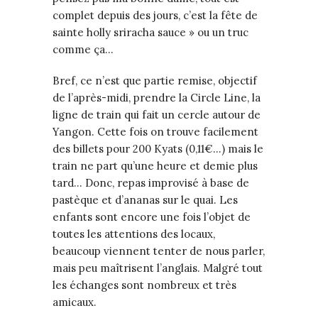
complet depuis des jours, c’est la fête de
sainte holly sriracha sauce » ou un truc
comme ça…
Bref, ce n’est que partie remise, objectif
de l’après-midi, prendre la Circle Line, la
ligne de train qui fait un cercle autour de
Yangon. Cette fois on trouve facilement
des billets pour 200 Kyats (0,11€…) mais le
train ne part qu’une heure et demie plus
tard… Donc, repas improvisé à base de
pastèque et d’ananas sur le quai. Les
enfants sont encore une fois l’objet de
toutes les attentions des locaux,
beaucoup viennent tenter de nous parler,
mais peu maîtrisent l’anglais. Malgré tout
les échanges sont nombreux et très
amicaux.