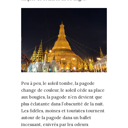
Peu à peu, le soleil tombe, la pagode
change de couleur, le soleil cède sa place
aux bougies, la pagode n’en devient que
plus éclatante dans l’obscurité de la nuit.
Les fidèles, moines et touristes tournent
autour de la pagode dans un ballet
incessant, enivrés par les odeurs