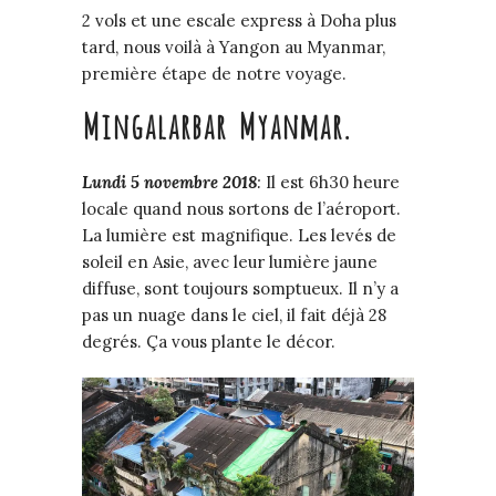
2 vols et une escale express à Doha plus
tard, nous voilà à Yangon au Myanmar,
première étape de notre voyage.
Mingalarbar Myanmar.
Lundi
5
novembre
2018
:
Il est 6h30 heure
locale quand nous sortons de l’aéroport.
La lumière est magnifique. Les levés de
soleil en Asie, avec leur lumière jaune
diffuse, sont toujours somptueux. Il n’y a
pas un nuage dans le ciel, il fait déjà 28
degrés. Ça vous plante le décor.