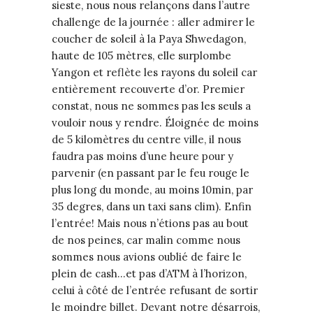
sieste, nous nous relançons dans l’autre
challenge de la journée : aller admirer le
coucher de soleil à la Paya Shwedagon,
haute de 105 mètres, elle surplombe
Yangon et reflète les rayons du soleil car
entièrement recouverte d’or. Premier
constat, nous ne sommes pas les seuls a
vouloir nous y rendre. Éloignée de moins
de 5 kilomètres du centre ville, il nous
faudra pas moins d’une heure pour y
parvenir (en passant par le feu rouge le
plus long du monde, au moins 10min, par
35 degres, dans un taxi sans clim). Enfin
l’entrée! Mais nous n’étions pas au bout
de nos peines, car malin comme nous
sommes nous avions oublié de faire le
plein de cash…et pas d’ATM à l’horizon,
celui à côté de l’entrée refusant de sortir
le moindre billet. Devant notre désarrois,