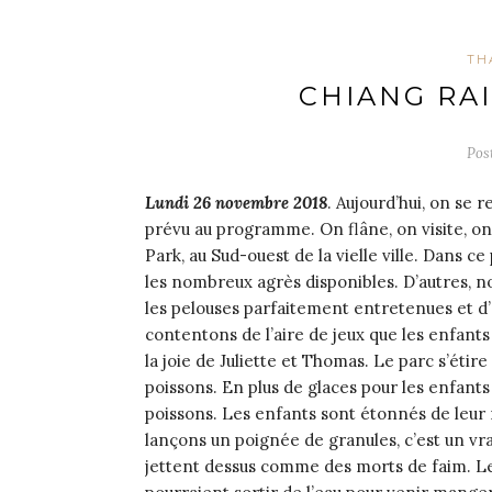
TH
CHIANG RA
Pos
Lundi 26 novembre 2018
. Aujourd’hui, on se
prévu au programme. On flâne, on visite, on
Park, au Sud-ouest de la vielle ville. Dans c
les nombreux agrès disponibles. D’autres, n
les pelouses parfaitement entretenues et d’
contentons de l’aire de jeux que les enfant
la joie de Juliette et Thomas. Le parc s’étir
poissons. En plus de glaces pour les enfants
poissons. Les enfants sont étonnés de leur n
lançons un poignée de granules, c’est un vr
jettent dessus comme des morts de faim. Le 