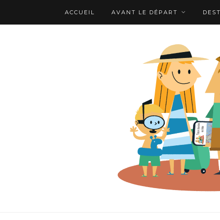
ACCUEIL
AVANT LE DÉPART
DES