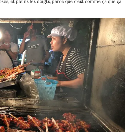
oses, et pleins les doigts, parce que c’est comme ça que ça