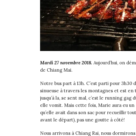
Mardi 27 novembre 2018.
Aujourd’hui, on démé
de Chiang Mai.
Notre bus part à 13h. C’est parti pour 3h30 d
sinueuse à travers les montagnes et est en tr
jusqu’à la, se sent mal, c’est le running ga
elle vomit. Mais cette fois, Marie aura eu 
qu’elle avait dans son sac pour recueillir tou
avant le départ), pas une goutte à côté!
Nous arrivons à Chiang Rai, nous dormirons