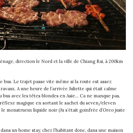
nage, direction le Nord et la ville de Chiang Rai, à 200km
e bus. Le trajet passe vite même si la route est assez
avaux. A une heure de l’arrivée Juliette qui était calme
g du bus avec les têtes blondes en Asie… Ca ne manque pas,
un réflexe magique en sortant le sachet du seven/eleven
t le monstrueux liquide noir (Ju s’était goinfrée d’Oreo juste
 dans un home stay, chez l’habitant donc, dans une maison