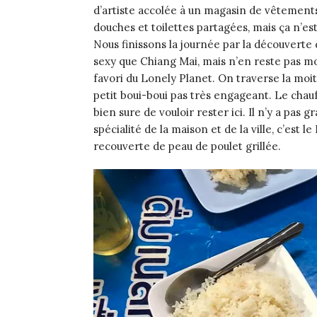
d’artiste accolée à un magasin de vêtements 
douches et toilettes partagées, mais ça n’est
Nous finissons la journée par la découverte d
sexy que Chiang Mai, mais n’en reste pas m
favori du
L
onely
P
lanet. On traverse la moit
petit boui-boui pas très engageant. Le chau
bien sure de vouloir rester ici. Il n’y a pas
spécialité de la maison et de la ville, c’est 
recouverte de peau de poulet grillée.