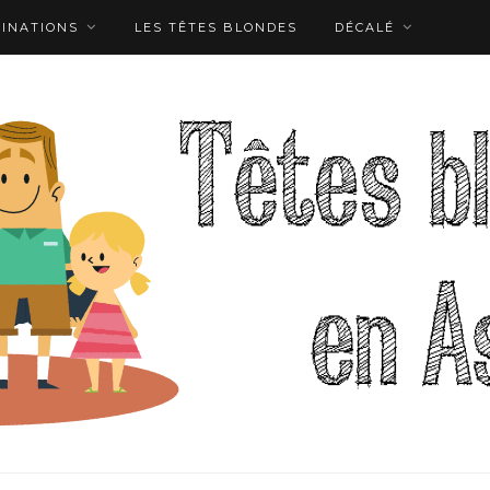
TINATIONS
LES TÊTES BLONDES
DÉCALÉ