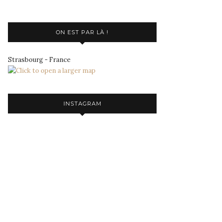
ON EST PAR LÀ !
Strasbourg - France
INSTAGRAM