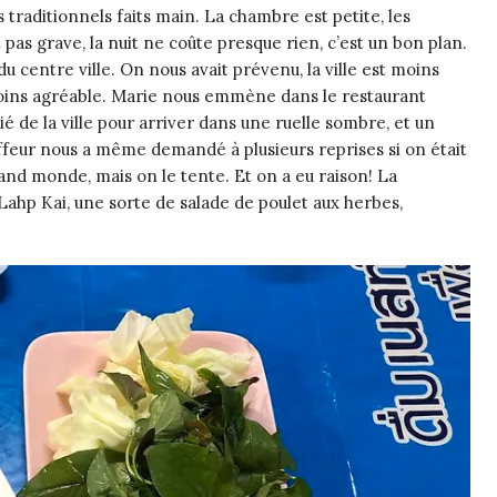
traditionnels faits main. La chambre est petite, les
 pas grave, la nuit ne coûte presque rien, c’est un bon plan.
u centre ville. On nous avait prévenu, la ville est moins
oins agréable.
Marie nous emmène dans le restaurant
ié de la ville pour arriver dans une ruelle sombre, et un
ffeur nous a même demandé à plusieurs reprises si on était
 grand monde
,
mais on le tente. Et on a eu raison! La
le Lahp Kai, une sorte de salade de poulet aux herbes
,