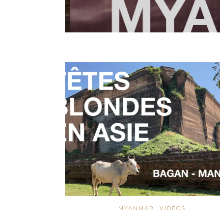
MYANMAR
VIDÉOS