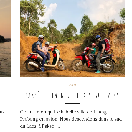
LAOS
PAKSÉ ET LA BOUCLE DES BOLOVENS
ous
Ce matin on quitte la belle ville de Luang
e
Prabang en avion. Nous descendons dans le sud
du Laos, à Paksé. …