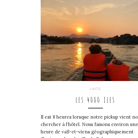
LAOS
LES 4000 ILES
Il est 8 heures lorsque notre pickup vient n
chercher à l’hôtel. Nous faisons environ un
heure de vaS-et-viens géographiquement