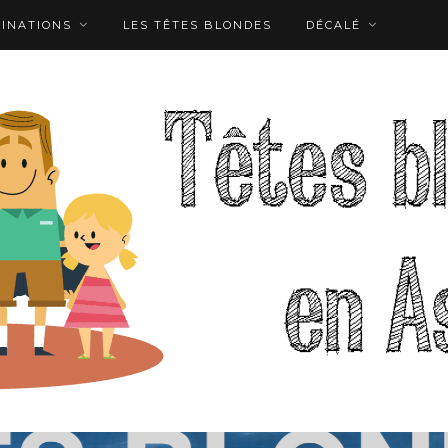
TINATIONS
LES TÊTES BLONDES
DÉCALÉ