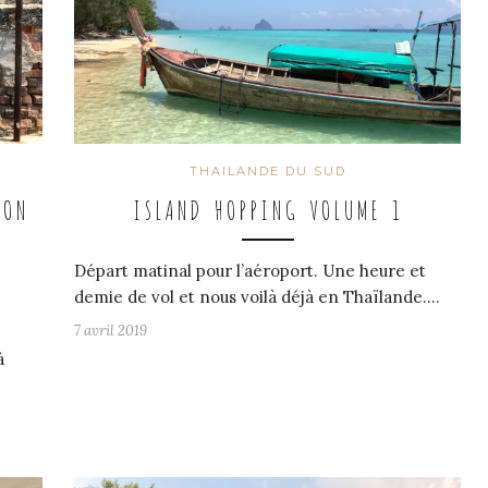
THAILANDE DU SUD
ION
ISLAND HOPPING VOLUME 1
Départ matinal pour l’aéroport. Une heure et
demie de vol et nous voilà déjà en Thaïlande.…
7 avril 2019
à