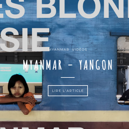
MYANMAR
VIDÉOS
MYANMAR – YANGON
LIRE L'ARTICLE