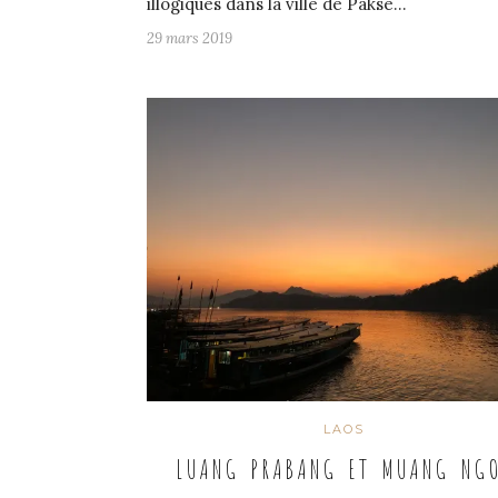
illogiques dans la ville de Pakse…
29 mars 2019
LAOS
LUANG PRABANG ET MUANG NG