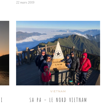
22 mars 2019
VIETNAM
OI
SA PA – LE NORD VIETNAM