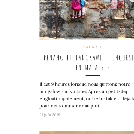
MALAISIE
PENANG ET LANGKAWI – INCURS
EN MALAISIE
Il est 9 heures lorsque nous quittons notre
bungalow sur Ko Lipe. Après un petit-dej
englouti rapidement, notre tuktuk est déjà l
pour nous emmener au port.…
21 juin 2019