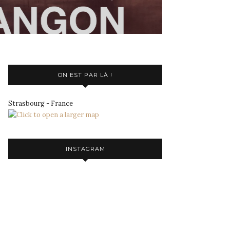
ON EST PAR LÀ !
Strasbourg - France
INSTAGRAM