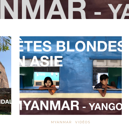
MYANMAR
VIDÉOS