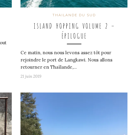
THAILANDE DU SUD
ISLAND HOPPING VOLUME 2 –
ÉPILOGUE
bout
Ce matin, nous nous levons assez tôt pour
rejoindre le port de Langkawi. Nous allons
retourner en Thaïlande,…
21 juin 2019