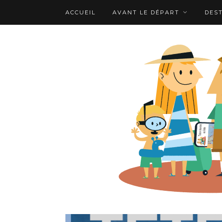
ACCUEIL
AVANT LE DÉPART
DES